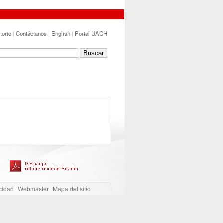
torio
|
Contáctanos
|
English
|
Portal UACH
cidad
Webmaster
Mapa del sitio