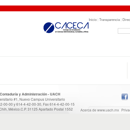
Inicio
|
Transparencia
|
Direc
 Contaduría y Administración - UACH
versitario #1, Nuevo Campus Universitario
42-00-00 y 614-4-42-00-30, Fax 614-4-42-00-15
Chih, México.C.P. 31125 Apartado Postal 1552
Acerca de www.uach.mx
Priva