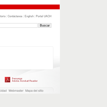
torio
|
Contáctanos
|
English
|
Portal UACH
cidad
Webmaster
Mapa del sitio