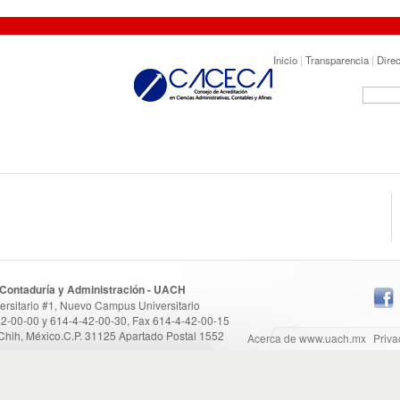
Inicio
|
Transparencia
|
Direc
 Contaduría y Administración - UACH
versitario #1, Nuevo Campus Universitario
42-00-00 y 614-4-42-00-30, Fax 614-4-42-00-15
Chih, México.C.P. 31125 Apartado Postal 1552
Acerca de www.uach.mx
Priva