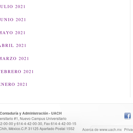
ULIO 2021
UNIO 2021
MAYO 2021
BRIL 2021
MARZO 2021
FEBRERO 2021
ENERO 2021
 Contaduría y Administración - UACH
versitario #1, Nuevo Campus Universitario
42-00-00 y 614-4-42-00-30, Fax 614-4-42-00-15
Chih, México.C.P. 31125 Apartado Postal 1552
Acerca de www.uach.mx
Priva