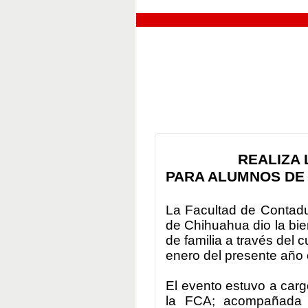
REALIZA 
PARA ALUMNOS DE 
La Facultad de Contadu
de Chihuahua dio la bi
de familia a través del 
enero del presente año 
El evento estuvo a carg
la FCA; acompañada p