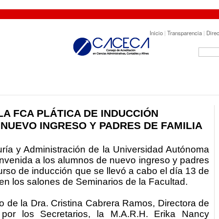
Inicio
|
Transparencia
|
Direc
LA FCA PLÁTICA DE INDUCCIÓN
NUEVO INGRESO Y PADRES DE FAMILIA
ría y Administración de la Universidad Autónoma
envenida a los alumnos de nuevo ingreso y padres
curso de inducción que se llevó a cabo el día 13 de
en los salones de Seminarios de la Facultad.
o de la Dra. Cristina Cabrera Ramos, Directora de
or los Secretarios, la M.A.R.H. Erika Nancy