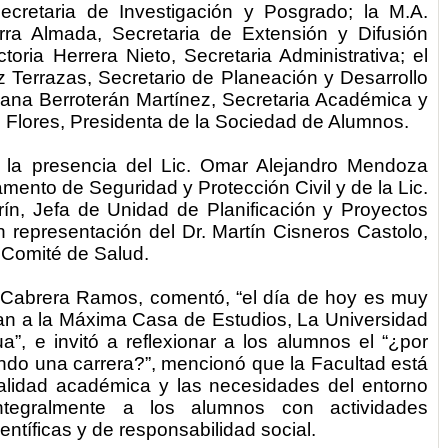
ecretaria de Investigación y Posgrado; la
M.A.
rra Almada
, Secretaria de Extensión y Difusión
ctoria Herrera Nieto,
Secretaria Administrativa; el
 Terrazas,
Secretario de Planeación y Desarrollo
iana Berroterán Martínez,
Secretaria Académica y
e Flores,
Presidenta de la Sociedad de Alumnos.
la presencia del
Lic. Omar Alejandro Mendoza
mento de Seguridad y Protección Civil y de la Lic.
n, Jefa de Unidad de Planificación y Proyectos
 representación del Dr. Martín Cisneros Castolo,
l Comité de Salud.
 Cabrera Ramos, comentó, “el día de hoy es muy
san a la Máxima Casa de Estudios, La Universidad
, e invitó a reflexionar a los alumnos el “¿por
ndo una carrera?”, mencionó que la Facultad está
alidad académica y las necesidades del entorno
tegralmente a los alumnos con actividades
ientíficas y de responsabilidad social.