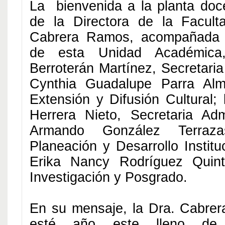
La bienvenida a la planta doc
de la Directora de la Faculta
Cabrera Ramos, acompañada p
de esta Unidad Académica,
Berroterán Martínez, Secretari
Cynthia Guadalupe Parra Alm
Extensión y Difusión Cultural; 
Herrera Nieto, Secretaria Admi
Armando González Terraza
Planeación y Desarrollo Institu
Erika Nancy Rodríguez Quint
Investigación y Posgrado.
En su mensaje, la Dra. Cabre
esté año este lleno de 