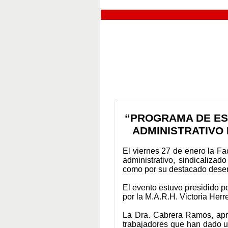
“PROGRAMA DE ES
ADMINISTRATIVO 
El viernes 27 de enero la Fa
administrativo, sindicalizad
como por su destacado desem
El evento estuvo presidido p
por la M.A.R.H. Victoria Herr
La Dra. Cabrera Ramos, apro
trabajadores que han dado u