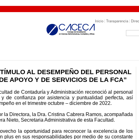
Inicio
|
Transparencia
|
Direc
TÍMULO AL DESEMPEÑO DEL PERSONAL
DE APOYO Y DE SERVICIOS DE LA FCA”
cultad de Contaduría y Administración reconoció al personal
o y de confianza por asistencia y puntualidad perfecta, así
peño en el trimestre octubre – diciembre de 2022.
or la Directora, la Dra. Cristina Cabrera Ramos, acompañada
era Nieto, Secretaria Administrativa de esta Facultad.
vecho la oportunidad para reconocer la excelencia de los
n plus en sus responsabilidades por medio de su constante