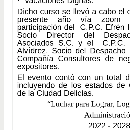
·
Vacaciones Dignas.
Dicho curso se llevó a cabo el 
presente año vía zoom 
participación del C.P.C. Efrén
Socio Director del Desp
Asociados S.C. y el C.P.C. 
Alvídrez, Socio del Despacho
Compañía Consultores de ne
expositores.
El evento contó con un total d
incluyendo de los estados de
de la Ciudad Delicias.
“Luchar para Lograr, Log
Administraci
2022 - 202