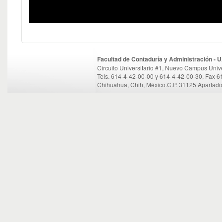
Facultad de Contaduría y Administración -
Circuito Universitario #1, Nuevo Campus Unive
Tels. 614-4-42-00-00 y 614-4-42-00-30, Fax 
Chihuahua, Chih, México.C.P. 31125 Apartado