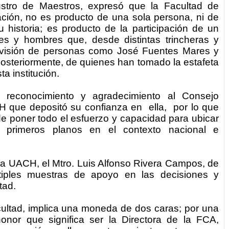
ustro de Maestros, expresó que la Facultad de
ación, no es producto de una sola persona, ni de
historia; es producto de la participación de un
s y hombres que, desde distintas trincheras y
la visión de personas como José Fuentes Mares y
osteriormente, de quienes han tomado la estafeta
ta institución.
 reconocimiento y agradecimiento al Consejo
CH que depositó su confianza en ella, por lo que
e poner todo el esfuerzo y capacidad para ubicar
 primeros planos en el contexto nacional e
la UACH, el Mtro. Luis Alfonso Rivera Campos, de
tiples muestras de apoyo en las decisiones y
tad.
acultad, implica una moneda de dos caras; por una
 honor que significa ser la Directora de la FCA,