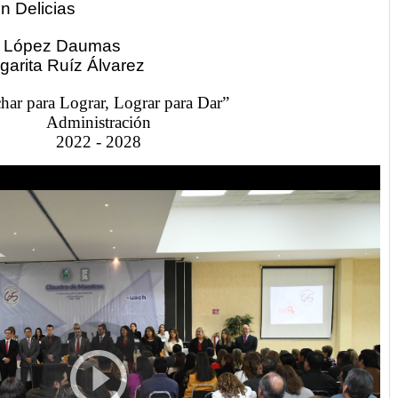
ón Delicias
iel López Daumas
garita Ruíz Álvarez
har para Lograr, Lograr para Dar”
Administración
2022 - 2028