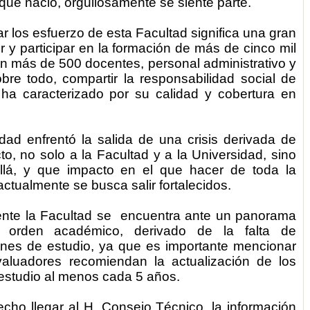
ue nació, orgullosamente se
siente
parte.
r los esfuerzo de esta Facultad significa una gran
r y participar en la formación de más de cinco mil
on
más de 500 docentes, personal administrativo y
bre todo, compartir la responsabilidad social de
 ha caracterizado por su calidad y cobertura en
ad enfrentó la salida de una crisis derivada de
, no solo a la Facultad y a la Universidad, sino
lá, y que impacto en el que hacer de toda la
ctualmente se busca salir fortalecidos.
nte la Facultad se encuentra ante un panorama
l orden académico, derivado de la falta de
lanes de estudio, ya que
es importante mencionar
aluadores recomiendan la actualización de los
estudio al menos cada 5 años.
hecho llegar al H. Consejo Técnico, la información