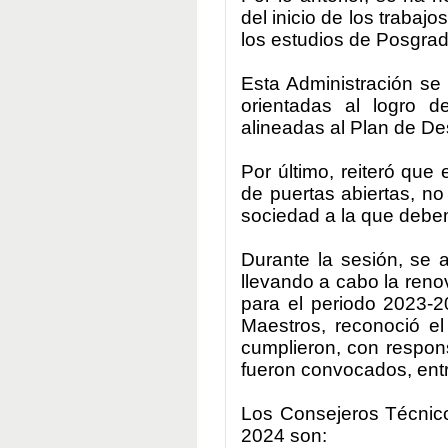
del inicio de los trabajo
los estudios de Posgrad
Esta Administración se
orientadas al logro d
alineadas al Plan de De
Por último, reiteró que
de puertas abiertas, no
sociedad a la que debe
Durante la sesión, se a
llevando a cabo la renov
para el periodo 2023-2
Maestros, reconoció el
cumplieron, con respon
fueron convocados, ent
Los Consejeros Técnicos
2024 son: