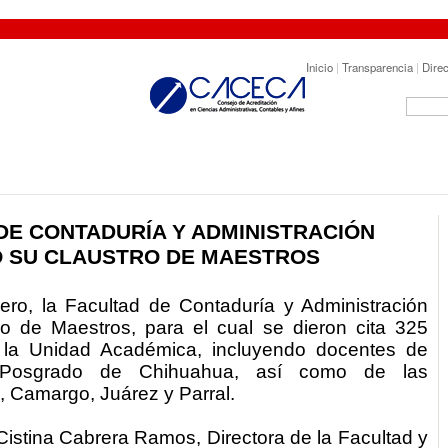
Inicio
|
Transparencia
|
Direc
DE CONTADURÍA Y ADMINISTRACIÓN
 SU CLAUSTRO DE MAESTROS
ero, la Facultad de Contaduría y Administración
ro de Maestros, para el cual se dieron cita 325
a la Unidad Académica, incluyendo docentes de
y Posgrado de Chihuahua, así como de las
, Camargo, Juárez y Parral.
Cistina Cabrera Ramos, Directora de la Facultad y