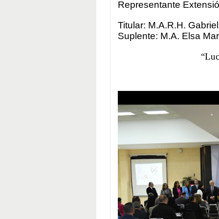
Representante Extensi
Titular: M.A.R.H. Gabr
Suplente: M.A. Elsa Mar
“Luc