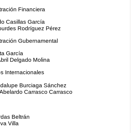
tración Financiera
ldo Casillas García
Lourdes Rodríguez Pérez
stración Gubernamental
osta García
bril Delgado Molina
s Internacionales
Guadalupe Burciaga Sánchez
 Abelardo Carrasco Carrasco
ordas Beltrán
va Villa