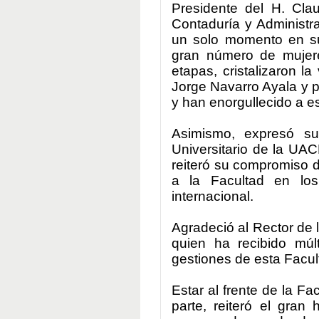
Presidente del H. Cla
Contaduría y Administr
un solo momento en su 
gran número de mujere
etapas, cristalizaron 
Jorge Navarro Ayala y p
y han enorgullecido a es
Asimismo, expresó su
Universitario de la UA
reiteró su compromiso d
a la Facultad en los
internacional.
Agradeció al Rector de 
quien ha recibido múl
gestiones de esta Facul
Estar al frente de la F
parte, reiteró el gran