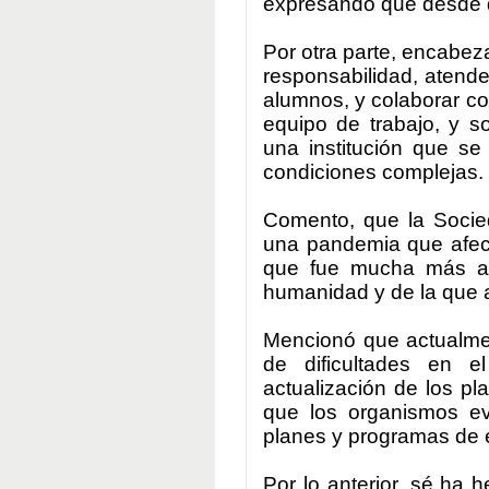
expresando que desde q
Por otra parte, encabeza
responsabilidad, atende
alumnos, y colaborar c
equipo de trabajo, y so
una institución que se
condiciones complejas.
Comento, que la Socied
una pandemia que afecto
que fue mucha más al
humanidad y de la que a
Mencionó que actualme
de dificultades en e
actualización de los p
que los organismos ev
planes y programas de 
Por lo anterior, sé ha 