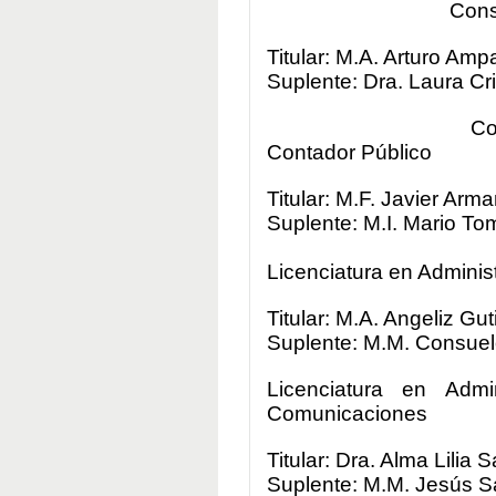
Cons
Titular: M.A. Arturo Am
Suplente: Dra. Laura Cr
Co
Contador Público
Titular: M.F. Javier Ar
Suplente: M.I. Mario To
Licenciatura en Admin
Titular: M.A. Angeliz G
Suplente: M.M. Consuel
Licenciatura en Admi
Comunicaciones
Titular: Dra. Alma Lilia
Suplente: M.M. Jesús 