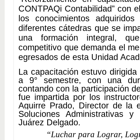
CONTPAQi Contabilidad” con el 
los conocimientos adquiridos
diferentes cátedras que se imp
una formación integral, qu
competitivo que demanda el mer
egresados de esta Unidad Acad
La capacitación estuvo dirigida
a 9° semestre, con una dur
contando con la participación d
fue impartida por los instructo
Aguirre Prado,
Director de la
Soluciones Administrativas
y l
Juárez Delgado.
“Luchar para Lograr, Log