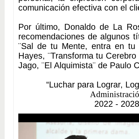
comunicación efectiva con el cli
Por último, Donaldo de La Ro
recomendaciones de
algunos tí
¨Sal de tu Mente, entra en tu
Hayes, ¨Transforma tu Cerebro
Jago, ¨El Alquimista¨ de Paulo C
“Luchar para Lograr, Log
Administraci
2022 - 202