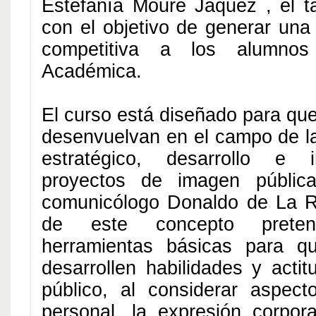
Estefanía Moure Jáquez , el ta
con el objetivo de generar una 
competitiva a los alumno
Académica.
El curso está diseñado para que
desenvuelvan en el campo de la
estratégico, desarrollo e 
proyectos de imagen pública
comunicólogo Donaldo de La R
de este concepto preten
herramientas básicas para qu
desarrollen habilidades y acti
público, al considerar aspec
personal, la expresión corpora